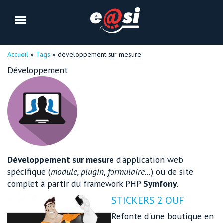
Vous êtes ici
Accueil
»
Tags
» développement sur mesure
Développement
Développement sur mesure
d'application web
spécifique (
module, plugin
,
formulaire...
) ou de site
complet à partir du framework PHP
Symfony
.
STICKERS 2 OUF
Refonte d'une boutique en